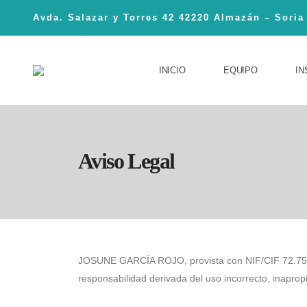
Avda. Salazar y Torres 42 42220 Almazán – Soria
INICIO
EQUIPO
IN
Aviso Legal
JOSUNE GARCÍA ROJO, provista con NIF/CIF 72.751.8
responsabilidad derivada del uso incorrecto, inapropi