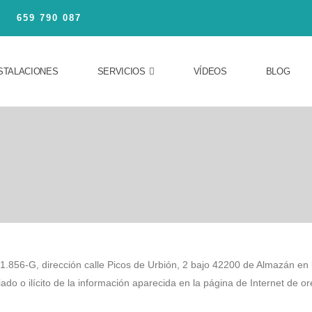
659 790 087
STALACIONES
SERVICIOS
VÍDEOS
BLOG
56-G, dirección calle Picos de Urbión, 2 bajo 42200 de Almazán en l
ado o ilícito de la información aparecida en la página de Internet de or