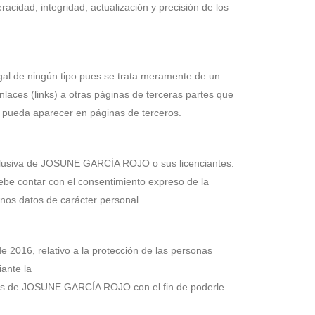
cidad, integridad, actualización y precisión de los
al de ningún tipo pues se trata meramente de un
aces (links) a otras páginas de terceras partes que
e pueda aparecer en páginas de terceros.
exclusiva de JOSUNE GARCÍA ROJO o sus licenciantes.
debe contar con el consentimiento expreso de la
gunos datos de carácter personal.
 2016, relativo a la protección de las personas
iante la
eros de JOSUNE GARCÍA ROJO con el fin de poderle