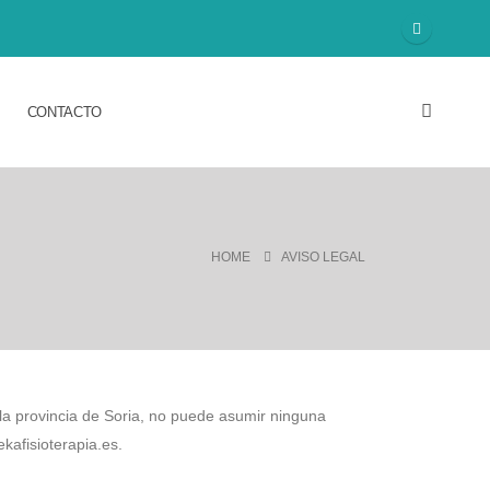
CONTACTO
HOME
AVISO LEGAL
a provincia de Soria, no puede asumir ninguna
ekafisioterapia.es.