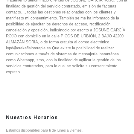
Tratamiento denominado Clientes de JOSUNE GARCÍA ROJO, con la
finalidad de gestión del servicio contratado, emisión de facturas,
contacto…, todas las gestiones relacionadas con los clientes y
manifiesto mi consentimiento. También se me ha informado de la
posibilidad de ejercitar los derechos de acceso, rectificación,
cancelación y oposición, indicándolo por escrito a JOSUNE GARCÍA
ROJO con domicilio en la calle PICOS DE URBIÓN, 2 BAJO 42200
ALMAZÁN SORIA, o de forma gratuita al correo electrónico
lopd@orekafisioterapia.es Que existe la posibilidad de realizar
comunicaciones a través de sistemas de mensajería instantánea
como Whatsapp, sms, con la finalidad de agilizar la gestión de los
servicios contratados, para lo cual se solicita su consentimiento
expreso.
Nuestros Horarios
Estamos disponibles para ti de lunes a viernes.