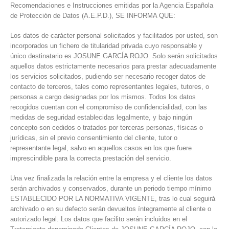
Recomendaciones e Instrucciones emitidas por la Agencia Española
de Protección de Datos (A.E.P.D.), SE INFORMA QUE:
Los datos de carácter personal solicitados y facilitados por usted, son
incorporados un fichero de titularidad privada cuyo responsable y
único destinatario es JOSUNE GARCÍA ROJO. Solo serán solicitados
aquellos datos estrictamente necesarios para prestar adecuadamente
los servicios solicitados, pudiendo ser necesario recoger datos de
contacto de terceros, tales como representantes legales, tutores, o
personas a cargo designadas por los mismos. Todos los datos
recogidos cuentan con el compromiso de confidencialidad, con las
medidas de seguridad establecidas legalmente, y bajo ningún
concepto son cedidos o tratados por terceras personas, físicas o
jurídicas, sin el previo consentimiento del cliente, tutor o
representante legal, salvo en aquellos casos en los que fuere
imprescindible para la correcta prestación del servicio.
Una vez finalizada la relación entre la empresa y el cliente los datos
serán archivados y conservados, durante un periodo tiempo mínimo
ESTABLECIDO POR LA NORMATIVA VIGENTE, tras lo cual seguirá
archivado o en su defecto serán devueltos íntegramente al cliente o
autorizado legal. Los datos que facilito serán incluidos en el